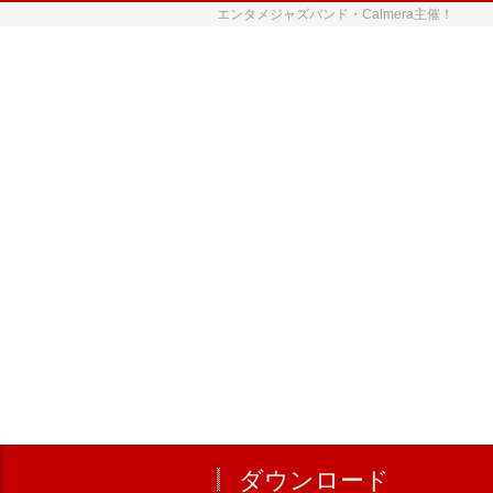
エンタメジャズバンド・Calmera主催！
ダウンロード