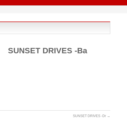
SUNSET DRIVES -Ba
SUNSET DRIVES -Dr
→