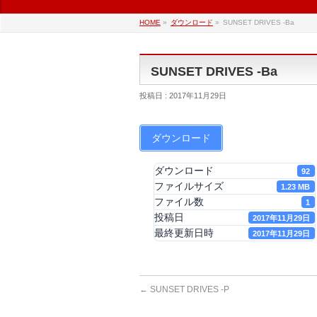
HOME
»
ダウンロード
»
SUNSET DRIVES -Ba
SUNSET DRIVES -Ba
投稿日 : 2017年11月29日
ダウンロード
ダウンロード
92
ファイルサイズ
1.23 MB
ファイル数
1
投稿日
2017年11月29日
最終更新日時
2017年11月29日
←
SUNSET DRIVES -P