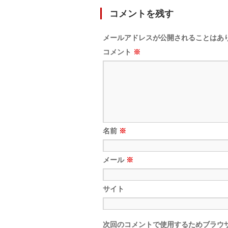
コメントを残す
メールアドレスが公開されることはあ
コメント
※
名前
※
メール
※
サイト
次回のコメントで使用するためブラウ