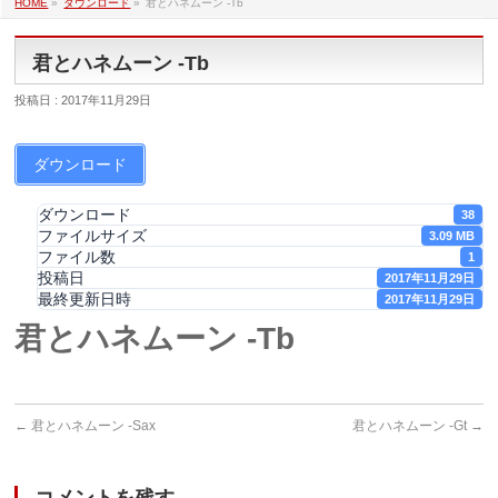
HOME
»
ダウンロード
»
君とハネムーン -Tb
君とハネムーン -Tb
投稿日 : 2017年11月29日
ダウンロード
ダウンロード
38
ファイルサイズ
3.09 MB
ファイル数
1
投稿日
2017年11月29日
最終更新日時
2017年11月29日
君とハネムーン -Tb
←
君とハネムーン -Sax
君とハネムーン -Gt
→