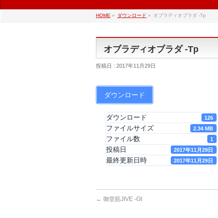
HOME
»
ダウンロード
»
オブラディオブラダ -Tp
オブラディオブラダ -Tp
投稿日 : 2017年11月29日
ダウンロード
ダウンロード
126
ファイルサイズ
2.34 MB
ファイル数
1
投稿日
2017年11月29日
最終更新日時
2017年11月29日
←
御堂筋JIVE -Gt