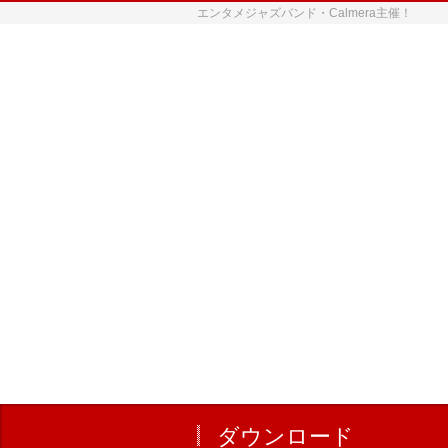
エンタメジャズバンド・Calmera主催！
ダウンロード